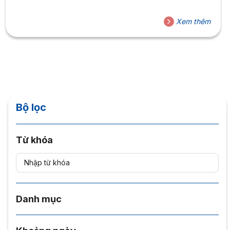
Xem thêm
Bộ lọc
Từ khóa
Danh mục