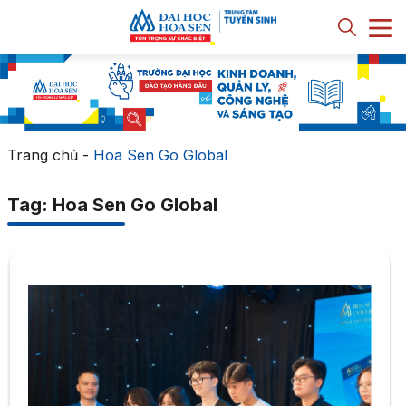
Trang chủ
-
Hoa Sen Go Global
Tag: Hoa Sen Go Global