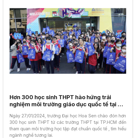
Hơn 300 học sinh THPT hào hứng trải
nghiệm môi trường giáo dục quốc tế tại ĐH
Hoa Sen
Ngày 27/01/2024, trường Đại học Hoa Sen chào đón hơn
300 học sinh THPT từ các trường THPT tại TP.HCM đến
tham quan môi trường học tập đạt chuẩn quốc tế , tìm hiểu
ngành nghề tương lai.