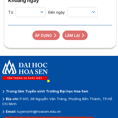
Khoảng ngày
Từ
Đến ngày
ÁP DỤNG
LÀM LẠI
Trung tâm Tuyển sinh Trường Đại học Hoa Sen
Địa chỉ:
P.001, 08 Nguyễn Văn Tráng, Phường Bến Thành, TP.Hồ
Chí Minh
Email:
tuyensinh@hoasen.edu.vn