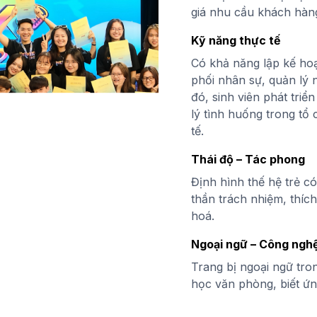
giá nhu cầu khách hàng
Kỹ năng thực tế
Có khả năng lập kế hoạc
phối nhân sự, quản lý 
đó, sinh viên phát triể
lý tình huống trong tổ
tế.
Thái độ – Tác phong
Định hình thế hệ trẻ c
thần trách nhiệm, thích
hoá.
Ngoại ngữ – Công ngh
Trang bị ngoại ngữ tron
học văn phòng, biết ứ