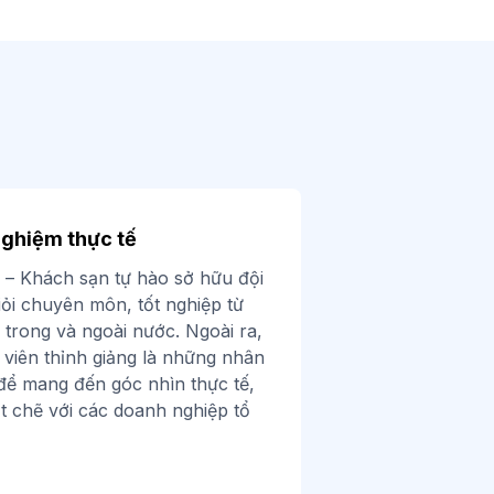
nghiệm thực tế
 – Khách sạn tự hào sở hữu đội
iỏi chuyên môn, tốt nghiệp từ
 trong và ngoài nước. Ngoài ra,
viên thỉnh giảng là những nhân
để mang đến góc nhìn thực tế,
ặt chẽ với các doanh nghiệp tổ