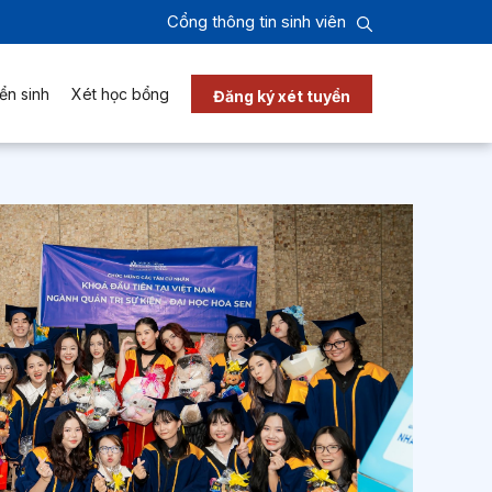
Cổng thông tin sinh viên
ển sinh
Xét học bổng
Đăng ký xét tuyển