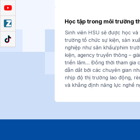
Học tập trong môi trường t
Sinh viên HSU sẽ được học và 
trường tổ chức sự kiện, sản xu
nghiệp như sân khấu/phim trườ
kiện, agency truyền thông – giải
triển lãm… Đồng thời tham gia
dẫn dắt bởi các chuyên gian nh
nhịp độ thị trường lao động, rè
và khẳng định năng lực nghề n