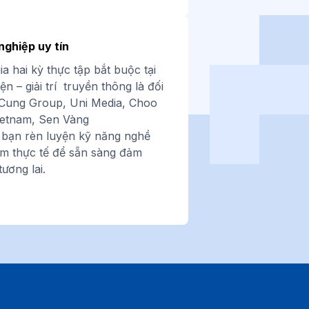
nghiệp uy tín
a hai kỳ thực tập bắt buộc tại
ện – giải trí truyền thông là đối
Cung Group, Uni Media, Choo
etnam, Sen Vàng
 bạn rèn luyện kỹ năng nghề
iệm thực tế để sẵn sàng đảm
tương lai.