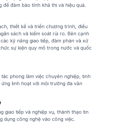
 để đảm bảo tính khả thi và hiệu quả.
h, thiết kế và triển chương trình, điều
ngân sách và kiểm soát rủi ro. Bên cạnh
n các kỹ năng giao tiếp, đàm phán và xử
 chức sự kiện quy mô trong nước và quốc
ó tác phong làm việc chuyên nghiệp, tinh
 ứng linh hoạt với môi trường đa văn
ệ
g giao tiếp và nghiệp vụ, thành thạo tin
ng dụng công nghệ vào công việc.