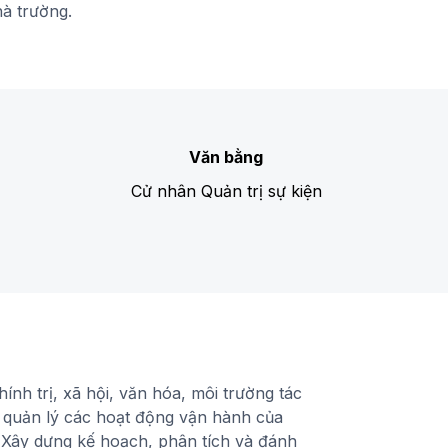
hà trường.
Văn bằng
Cử nhân Quản trị sự kiện
hính trị, xã hội, văn hóa, môi trường tác
, quản lý các hoạt động vận hành của
. Xây dựng kế hoạch, phân tích và đánh