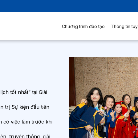
Chương trình đào tạo
Thông tin tuy
h tốt nhất” tại Giải
trị Sự kiện đầu tiên
 có việc làm trước khi
ện, truyền thông, giải