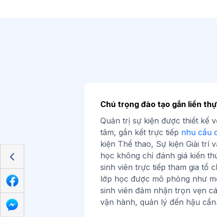
Chú trọng đào tạo gắn liền thự
Quản trị sự kiện được thiết kế v
tâm, gắn kết trực tiếp
nhu cầu 
kiện Thể thao, Sự kiện Giải trí
học không chỉ đánh giá kiến th
sinh viên trực tiếp tham gia tổ 
lớp học được mô phỏng như một
sinh viên đảm nhận trọn vẹn các
vận hành, quản lý đến hậu cầ