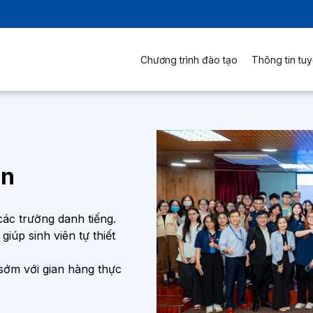
Chương trình đào tạo
Thông tin tuy
ến
các trường danh tiếng.
iúp sinh viên tự thiết
 sớm với gian hàng thực