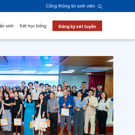
Cổng thông tin sinh viên
ển sinh
Xét học bổng
Đăng ký xét tuyển