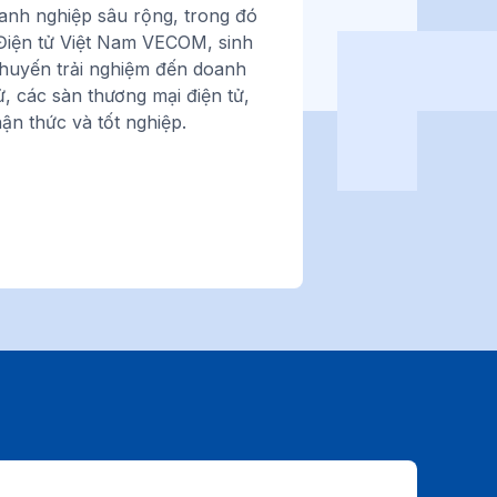
anh nghiệp sâu rộng, trong đó
Điện tử Việt Nam VECOM,
sinh
chuyến trải nghiệm đến doanh
ử, các sàn thương mại điện tử,
ận thức và tốt nghiệp.