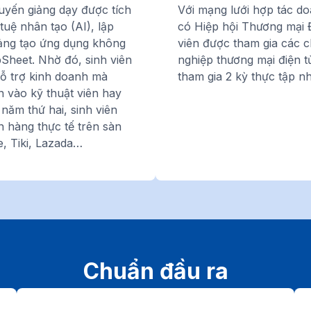
uyến giảng dạy được tích
Với mạng lưới hợp tác do
tuệ nhân tạo (AI), lập
có
Hiệp hội Thương mại 
tảng tạo ứng dụng không
viên được tham gia các 
heet. Nhờ đó, sinh viên
nghiệp thương mại điện t
hỗ trợ kinh doanh mà
tham gia 2 kỳ thực tập nh
 vào kỹ thuật viên hay
ừ năm thứ hai, sinh viên
n hàng thực tế trên sàn
, Tiki, Lazada…
Chuẩn đầu ra