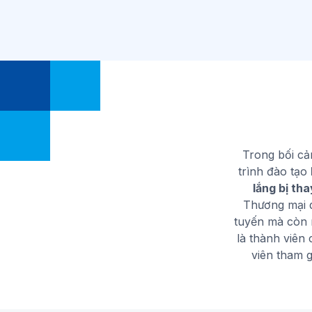
Trong bối c
trình đào tạo
lắng bị tha
Thương mại q
tuyến mà còn 
là thành viên
viên tham g