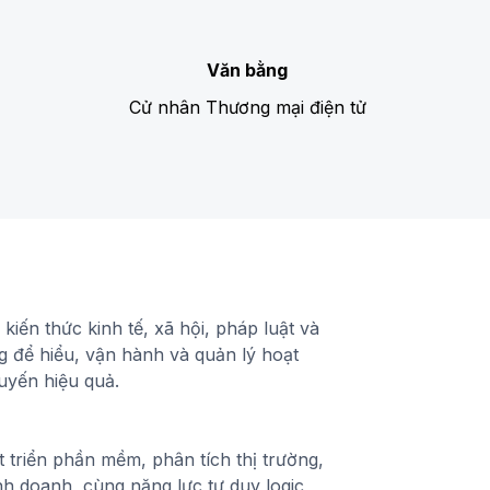
Văn bằng
Cử nhân Thương mại điện tử
 kiến thức kinh tế, xã hội, pháp luật và
 để hiểu, vận hành và quản lý hoạt
uyến hiệu quả.
 triển phần mềm, phân tích thị trường,
nh doanh, cùng năng lực tư duy logic,