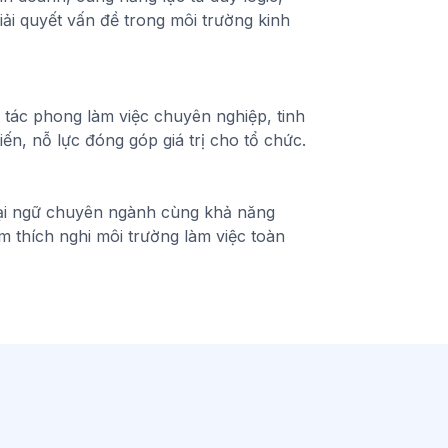
giải quyết vấn đề trong môi trường kinh
ó tác phong làm việc chuyên nghiệp, tinh
iến, nỗ lực đóng góp giá trị cho tổ chức.
oại ngữ chuyên ngành cùng khả năng
m thích nghi môi trường làm việc toàn