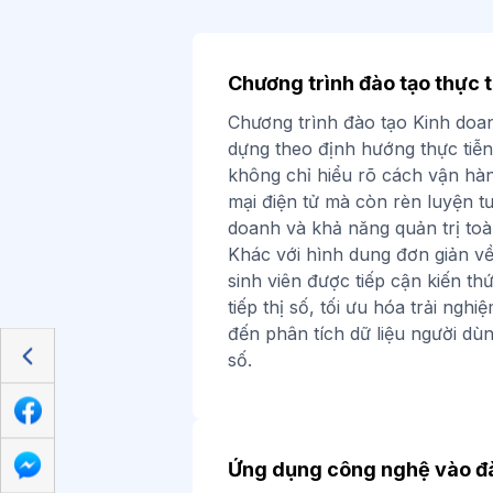
Chương trình đào tạo thực 
Chương trình đào tạo Kinh doa
dựng theo định hướng thực tiễn 
không chỉ hiểu rõ cách vận hà
mại điện tử mà còn rèn luyện tư
doanh và khả năng quản trị toàn
Khác với hình dung đơn giản về
sinh viên được tiếp cận kiến th
tiếp thị số, tối ưu hóa trải nghi
đến phân tích dữ liệu người dù
số.
Ứng dụng công nghệ vào đ