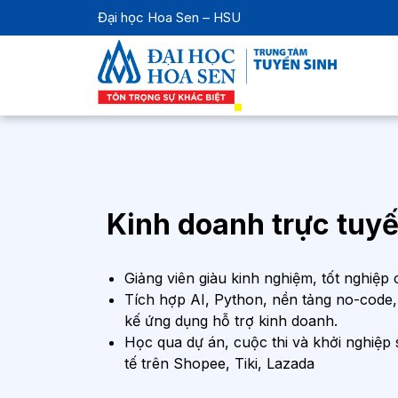
Đại học Hoa Sen – HSU
Kinh doanh trực tuy
Giảng viên giàu kinh nghiệm, tốt nghiệp 
Tích hợp AI, Python, nền tảng no-code, g
kế ứng dụng hỗ trợ kinh doanh.
Học qua dự án, cuộc thi và khởi nghiệp
tế trên Shopee, Tiki, Lazada