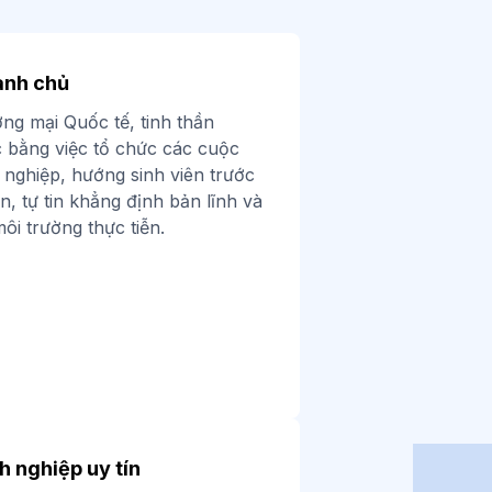
anh chủ
ơng mại Quốc tế, tinh thần
 bằng việc tổ chức các cuộc
h nghiệp, hướng sinh viên trước
n, tự tin khẳng định bản lĩnh và
ôi trường thực tiễn.
h nghiệp uy tín