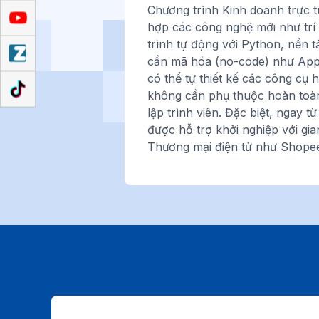
Chương trình Kinh doanh trực t
hợp các công nghệ mới như trí 
trình tự động với Python, nền 
cần mã hóa (no-code) như AppS
có thể tự thiết kế các công cụ 
không cần phụ thuộc hoàn toàn
lập trình viên. Đặc biệt, ngay t
được hỗ trợ khởi nghiệp với gia
Thương mại điện tử như Shopee