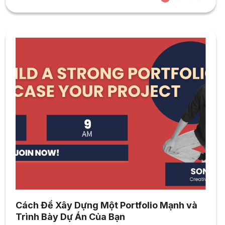
Brand) mà còn thể hiện định hướng đào tạo gắn kết
doanh nghiệp của Đại học Hoa Sen, tạo điều kiện để...
Cách Để Xây Dựng Một Portfolio Mạnh và
Trình Bày Dự Án Của Bạn